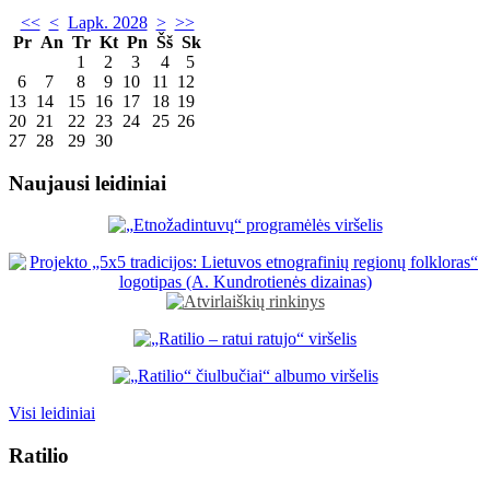
<<
<
Lapk. 2028
>
>>
Pr
An
Tr
Kt
Pn
Šš
Sk
1
2
3
4
5
6
7
8
9
10
11
12
13
14
15
16
17
18
19
20
21
22
23
24
25
26
27
28
29
30
Naujausi leidiniai
Visi leidiniai
Ratilio