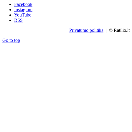
Facebook
Instagram
YouTube
RSS
Privatumo politika
| © Ratilio.lt
Go to top