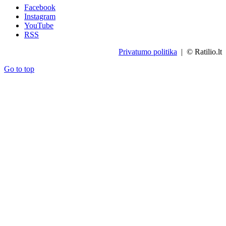
Facebook
Instagram
YouTube
RSS
Privatumo politika
| © Ratilio.lt
Go to top