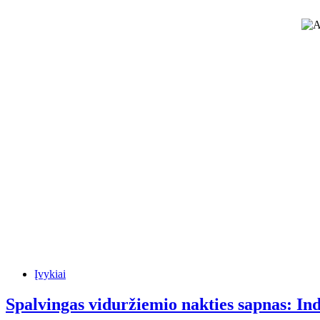
Įvykiai
Spalvingas viduržiemio nakties sapnas: Ind