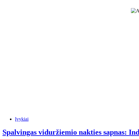
Įvykiai
Spalvingas viduržiemio nakties sapnas: Ind