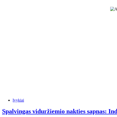
Įvykiai
Spalvingas viduržiemio nakties sapnas: Ind