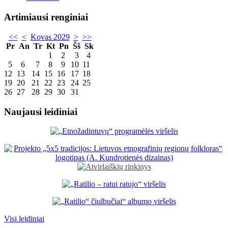
Artimiausi renginiai
<<
<
Kovas 2029
>
>>
Pr
An
Tr
Kt
Pn
Šš
Sk
1
2
3
4
5
6
7
8
9
10
11
12
13
14
15
16
17
18
19
20
21
22
23
24
25
26
27
28
29
30
31
Naujausi leidiniai
Visi leidiniai