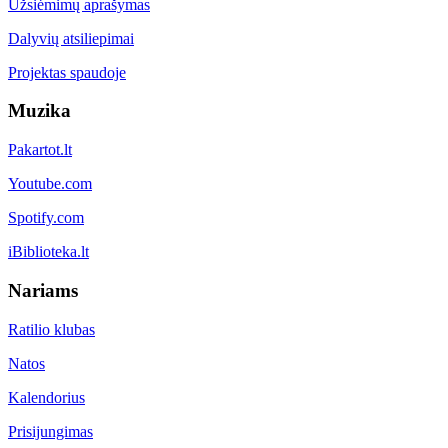
Užsiėmimų aprašymas
Dalyvių atsiliepimai
Projektas spaudoje
Muzika
Pakartot.lt
Youtube.com
Spotify.com
iBiblioteka.lt
Nariams
Ratilio klubas
Natos
Kalendorius
Prisijungimas