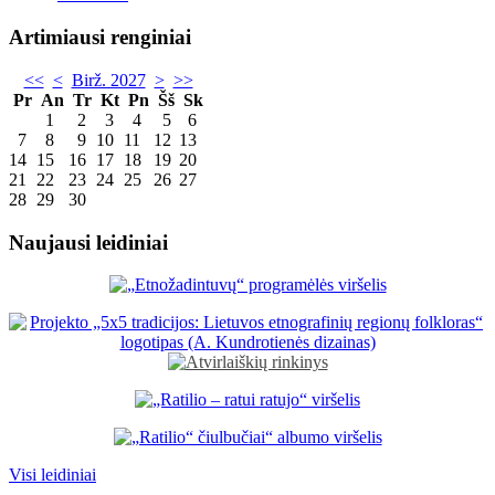
Artimiausi renginiai
<<
<
Birž. 2027
>
>>
Pr
An
Tr
Kt
Pn
Šš
Sk
1
2
3
4
5
6
7
8
9
10
11
12
13
14
15
16
17
18
19
20
21
22
23
24
25
26
27
28
29
30
Naujausi leidiniai
Visi leidiniai