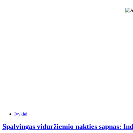
Įvykiai
Spalvingas viduržiemio nakties sapnas: Ind