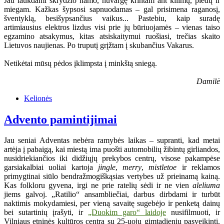
Jau laukdami skrydžio namo, nuvargę krintam ant kilimų, pledų ir
miegam. Kažkas šypsosi sapnuodamas – gal prisimena raganosį,
šventyklą, besišypsančius vaikus... Pastebiu, kaip suradę
artimiausius elektros lizdus visi prie jų būriuojamės – vienas taiso
egzamino atsakymus, kitas atsiskaitymui ruošiasi, trečias skaito
Lietuvos naujienas. Po truputį grįžtam į skubančius Vakarus.
Netikėtai mūsų pėdos įklimpsta į minkštą sniegą.
Damilė
Kelionės
Advento pamintijimai
Jau seniai Adventas nebėra ramybės laikas – supranti, kad metai
artėja į pabaigą, kai miestą ima puošti automobilių žibintų girliandos,
nusidriekiančios iki didžiųjų prekybos centrų, visose pakampėse
garsiakalbiai uoliai kartoja
jingle
,
merry
,
mistletoe
ir reklamos
primygtinai siūlo bendražmogiškąsias vertybes už prieinamą kainą.
Kas folkloru gyvena, irgi ne prie ratelių sėdi ir ne vien
aleliuma
jiems galvoj. „Ratilio“ ansambliečiai, darbus dirbdami ir turbūt
naktimis mokydamiesi, per vieną savaitę sugebėjo ir penketą dainų
bei sutartinių įrašyti, ir
„Duokim garo“ laidoje
nusifilmuoti, ir
Vilniaus etninės kultūros centrą su 25-uoju gimtadieniu pasveikinti.