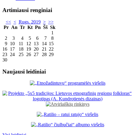
Artimiausi renginiai
<<
<
Rugs. 2019
>
>>
Pr
An
Tr
Kt
Pn
Šš
Sk
1
2
3
4
5
6
7
8
9
10
11
12
13
14
15
16
17
18
19
20
21
22
23
24
25
26
27
28
29
30
Naujausi leidiniai
Visi leidiniai