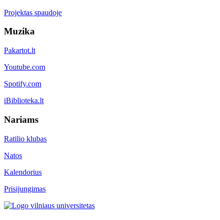
Projektas spaudoje
Muzika
Pakartot.lt
Youtube.com
Spotify.com
iBiblioteka.lt
Nariams
Ratilio klubas
Natos
Kalendorius
Prisijungimas