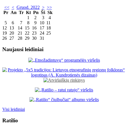
<<
<
Gruod. 2022
>
>>
Pr
An
Tr
Kt
Pn
Šš
Sk
1
2
3
4
5
6
7
8
9
10
11
12
13
14
15
16
17
18
19
20
21
22
23
24
25
26
27
28
29
30
31
Naujausi leidiniai
Visi leidiniai
Ratilio