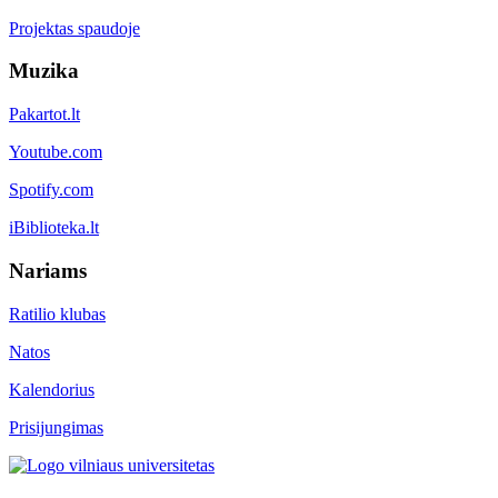
Projektas spaudoje
Muzika
Pakartot.lt
Youtube.com
Spotify.com
iBiblioteka.lt
Nariams
Ratilio klubas
Natos
Kalendorius
Prisijungimas