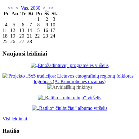
<<
<
Vas. 2030
>
>>
Pr
An
Tr
Kt
Pn
Šš
Sk
1
2
3
4
5
6
7
8
9
10
11
12
13
14
15
16
17
18
19
20
21
22
23
24
25
26
27
28
Naujausi leidiniai
Visi leidiniai
Ratilio