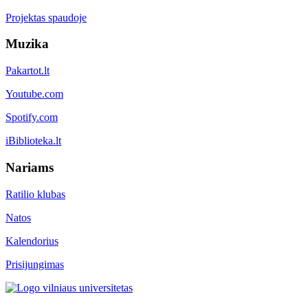
Projektas spaudoje
Muzika
Pakartot.lt
Youtube.com
Spotify.com
iBiblioteka.lt
Nariams
Ratilio klubas
Natos
Kalendorius
Prisijungimas