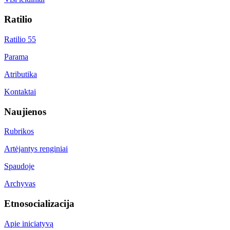
Ratilio
Ratilio 55
Parama
Atributika
Kontaktai
Naujienos
Rubrikos
Artėjantys renginiai
Spaudoje
Archyvas
Etnosocializacija
Apie iniciatyvą