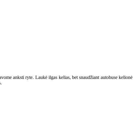
avome anksti ryte. Laukė ilgas kelias, bet snaudžiant autobuse kelionė
.