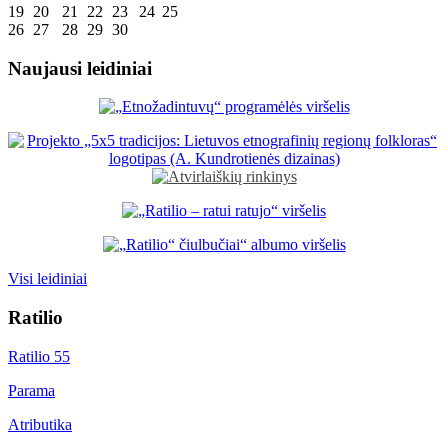
19
20
21
22
23
24
25
26
27
28
29
30
Naujausi leidiniai
Visi leidiniai
Ratilio
Ratilio 55
Parama
Atributika