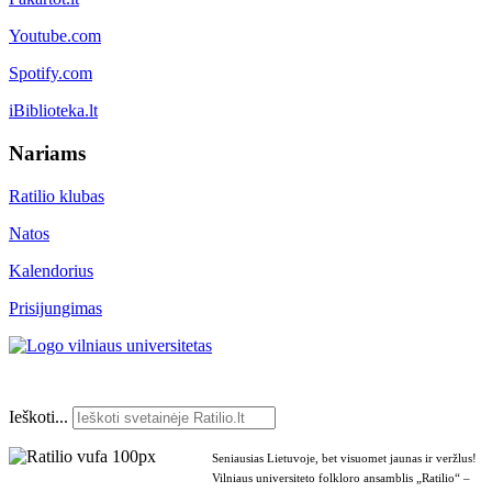
Youtube.com
Spotify.com
iBiblioteka.lt
Nariams
Ratilio klubas
Natos
Kalendorius
Prisijungimas
Ieškoti...
Seniausias Lietuvoje, bet visuomet jaunas ir veržlus!
Vilniaus universiteto folkloro ansamblis „Ratilio“ –