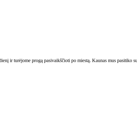
ienį ir turėjome progą pasivaikščioti po miestą. Kaunas mus pasitiko su 