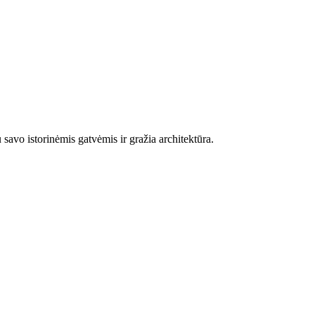
savo istorinėmis gatvėmis ir gražia architektūra.