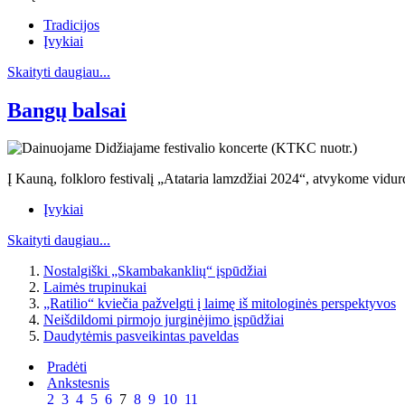
Tradicijos
Įvykiai
Skaityti daugiau...
Bangų balsai
Į Kauną, folkloro festivalį „Atataria lamzdžiai 2024“, atvykome vidurd
Įvykiai
Skaityti daugiau...
Nostalgiški „Skambakanklių“ įspūdžiai
Laimės trupinukai
„Ratilio“ kviečia pažvelgti į laimę iš mitologinės perspektyvos
Neišdildomi pirmojo jurginėjimo įspūdžiai
Daudytėmis pasveikintas paveldas
Pradėti
Ankstesnis
2
3
4
5
6
7
8
9
10
11