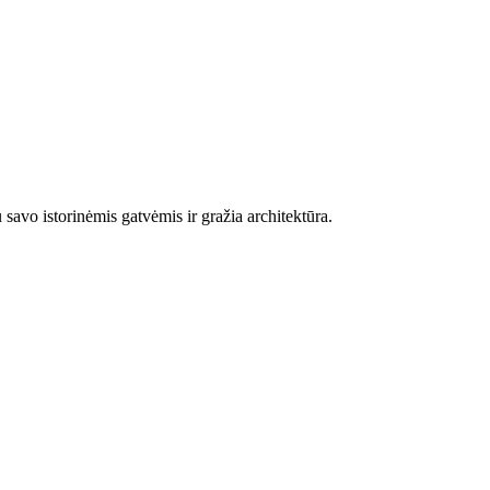
savo istorinėmis gatvėmis ir gražia architektūra.