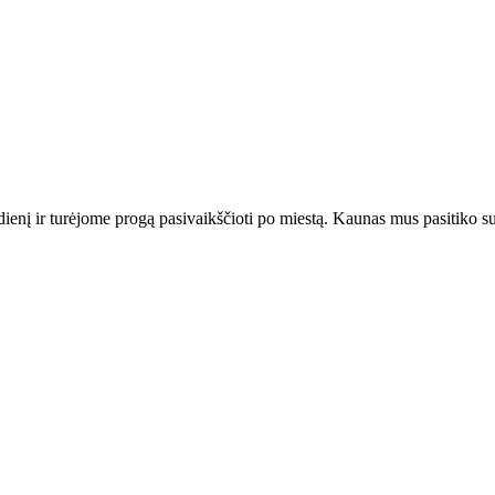
ienį ir turėjome progą pasivaikščioti po miestą. Kaunas mus pasitiko su 