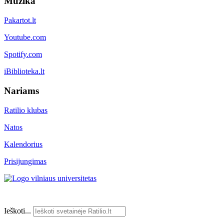
Muzika
Pakartot.lt
Youtube.com
Spotify.com
iBiblioteka.lt
Nariams
Ratilio klubas
Natos
Kalendorius
Prisijungimas
Ieškoti...