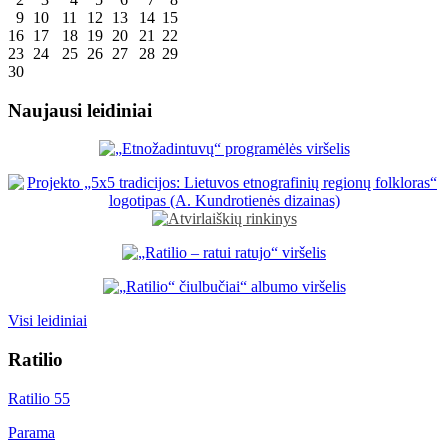
9
10
11
12
13
14
15
16
17
18
19
20
21
22
23
24
25
26
27
28
29
30
Naujausi leidiniai
Visi leidiniai
Ratilio
Ratilio 55
Parama