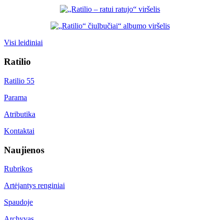
Visi leidiniai
Ratilio
Ratilio 55
Parama
Atributika
Kontaktai
Naujienos
Rubrikos
Artėjantys renginiai
Spaudoje
Archyvas