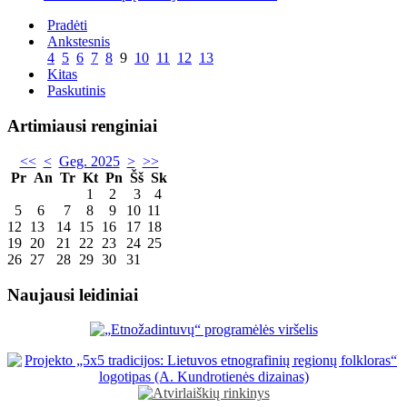
Pradėti
Ankstesnis
4
5
6
7
8
9
10
11
12
13
Kitas
Paskutinis
Artimiausi renginiai
<<
<
Geg. 2025
>
>>
Pr
An
Tr
Kt
Pn
Šš
Sk
1
2
3
4
5
6
7
8
9
10
11
12
13
14
15
16
17
18
19
20
21
22
23
24
25
26
27
28
29
30
31
Naujausi leidiniai