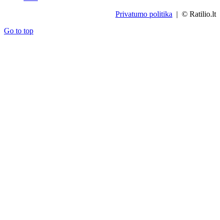
Privatumo politika
| © Ratilio.lt
Go to top