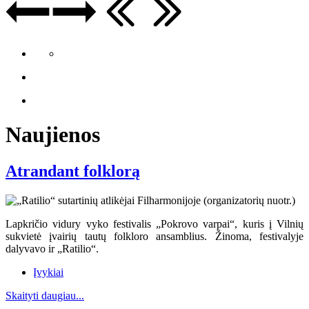
Naujienos
Atrandant folklorą
Lapkričio vidury vyko festivalis „Pokrovo varpai“, kuris į Vilnių
sukvietė įvairių tautų folkloro ansamblius. Žinoma, festivalyje
dalyvavo ir „Ratilio“.
Įvykiai
Skaityti daugiau...