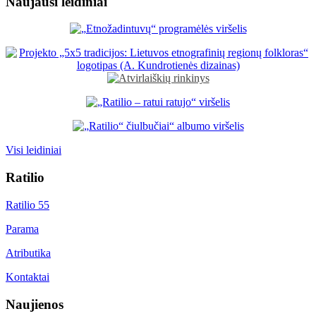
Naujausi leidiniai
Visi leidiniai
Ratilio
Ratilio 55
Parama
Atributika
Kontaktai
Naujienos