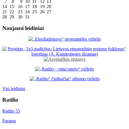
7
8
9
10
11
12
13
14
15
16
17
18
19
20
21
22
23
24
25
26
27
28
29
30
31
Naujausi leidiniai
Visi leidiniai
Ratilio
Ratilio 55
Parama