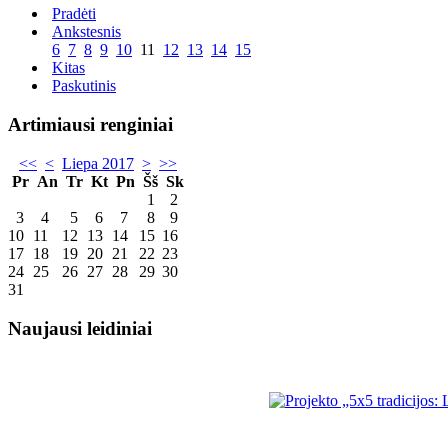
Pradėti
Ankstesnis
6
7
8
9
10
11
12
13
14
15
Kitas
Paskutinis
Artimiausi renginiai
<<
<
Liepa 2017
>
>>
Pr
An
Tr
Kt
Pn
Šš
Sk
1
2
3
4
5
6
7
8
9
10
11
12
13
14
15
16
17
18
19
20
21
22
23
24
25
26
27
28
29
30
31
Naujausi leidiniai