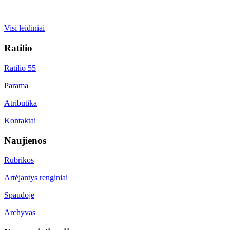
Visi leidiniai
Ratilio
Ratilio 55
Parama
Atributika
Kontaktai
Naujienos
Rubrikos
Artėjantys renginiai
Spaudoje
Archyvas