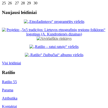
25
26
27
28
29
30
Naujausi leidiniai
Visi leidiniai
Ratilio
Ratilio 55
Parama
Atributika
Kontaktai