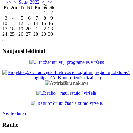
<<
<
Saus. 2022
>
>>
Pr
An
Tr
Kt
Pn
Šš
Sk
1
2
3
4
5
6
7
8
9
10
11
12
13
14
15
16
17
18
19
20
21
22
23
24
25
26
27
28
29
30
31
Naujausi leidiniai
Visi leidiniai
Ratilio