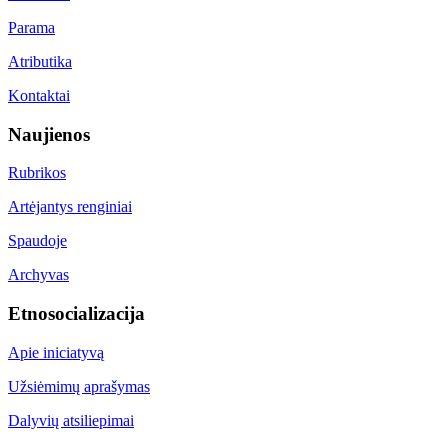
Parama
Atributika
Kontaktai
Naujienos
Rubrikos
Artėjantys renginiai
Spaudoje
Archyvas
Etnosocializacija
Apie iniciatyvą
Užsiėmimų aprašymas
Dalyvių atsiliepimai