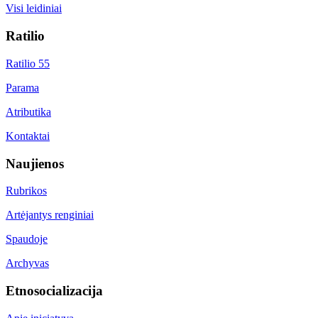
Visi leidiniai
Ratilio
Ratilio 55
Parama
Atributika
Kontaktai
Naujienos
Rubrikos
Artėjantys renginiai
Spaudoje
Archyvas
Etnosocializacija