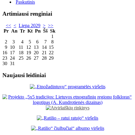
Paskutinis
Artimiausi renginiai
<<
<
Liepa 2029
>
>>
Pr
An
Tr
Kt
Pn
Šš
Sk
1
2
3
4
5
6
7
8
9
10
11
12
13
14
15
16
17
18
19
20
21
22
23
24
25
26
27
28
29
30
31
Naujausi leidiniai