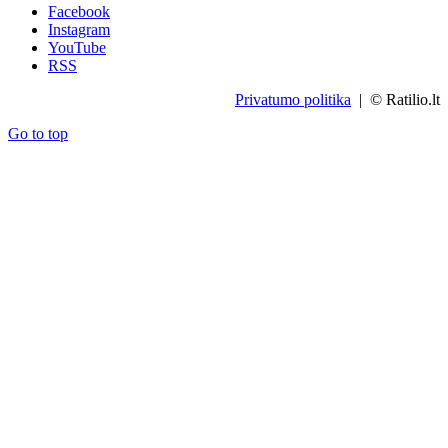
Facebook
Instagram
YouTube
RSS
Privatumo politika
| © Ratilio.lt
Go to top