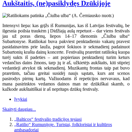
Aukštaitis, (ne)pasiklydęs Dzūkijoje
Intensyvi liepa: kas grįžs iš Rumunijas, kas iš Latvijas festivalių, be
ilgesnia poilsia traukėm į Didžiają aulą repetuot – dar viens festivals
jau už poras dienų, liepos 14–17 dienomis „Čiulba ulba“
Subartonyse. Ratiliokai buva pakviest penktadienio vakarų pravest
pasidainavims prie lauža, pagrot šokiuos ir sekmadienį padainuot
Subartonių krašta dainų koncerte. Festivalių praretint ratiliokų kuopa
turėj sukts iš padeties – ant popieriaus penktadienį turim keturs
vedančius dains žmons, tarp jų ir aš, užkietėjs aukštaits, kiti stipriej
vedantieji atvykst tik sekmadienį. Muzikantų frontas taip pat buvo
praretints, tačiau greitai susidėj naujs sąstats, kurs ant scenos
pasirodys pirmų kartų. Važiuodams iš repeticijos nervavaus, kad
mana pasirinktos vedamos dainos man ne dzūkiškai skamb, o
kažkode aukštaitiškai ir aš nepritaps dzūkų festivaly.
Įvykiai
Skaityti daugiau...
„Balticos“ festivalio tradicijos tęsiasi
„Ratilio“ Rumunijoje. Turistai, folkloristai ir kultūros
ambasadoriai