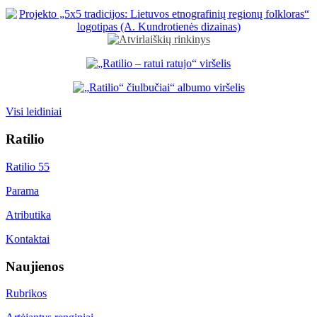
Visi leidiniai
Ratilio
Ratilio 55
Parama
Atributika
Kontaktai
Naujienos
Rubrikos