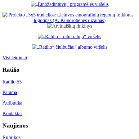
Visi leidiniai
Ratilio
Ratilio 55
Parama
Atributika
Kontaktai
Naujienos
Rubrikos