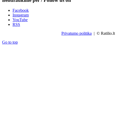
Bendraukime per / Follow us on
Facebook
Instagram
YouTube
RSS
Privatumo politika
| © Ratilio.lt
Go to top