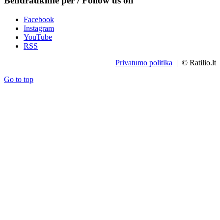
Bendraukime per / Follow us on
Facebook
Instagram
YouTube
RSS
Privatumo politika
| © Ratilio.lt
Go to top