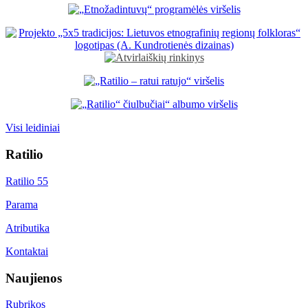
Visi leidiniai
Ratilio
Ratilio 55
Parama
Atributika
Kontaktai
Naujienos
Rubrikos