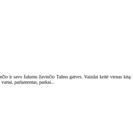
čio ir savo žalumu žavinčio Talino gatves. Vaizdai keitė vienas kitą:
 vartai, parlamentas, parkai...