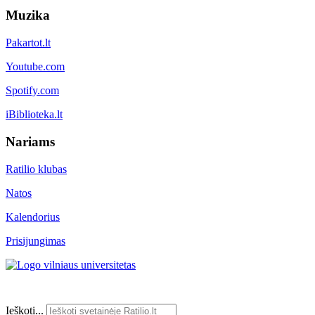
Muzika
Pakartot.lt
Youtube.com
Spotify.com
iBiblioteka.lt
Nariams
Ratilio klubas
Natos
Kalendorius
Prisijungimas
Ieškoti...