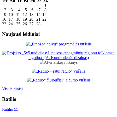
Pr
An
Tr
Kt
Pn
Šš
Sk
1
2
3
4
5
6
7
8
9
10
11
12
13
14
15
16
17
18
19
20
21
22
23
24
25
26
27
28
Naujausi leidiniai
Visi leidiniai
Ratilio
Ratilio 55