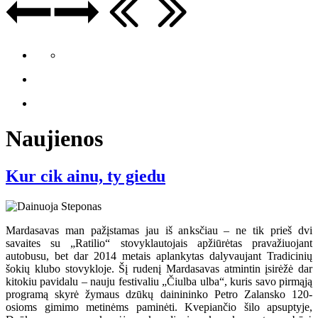
Naujienos
Kur cik ainu, ty giedu
Mardasavas man pažįstamas jau iš anksčiau – ne tik prieš dvi
savaites su „Ratilio“ stovyklautojais apžiūrėtas pravažiuojant
autobusu, bet dar 2014 metais aplankytas dalyvaujant Tradicinių
šokių klubo stovykloje. Šį rudenį Mardasavas atmintin įsirėžė dar
kitokiu pavidalu – nauju festivaliu „Čiulba ulba“, kuris savo pirmąją
programą skyrė žymaus dzūkų dainininko Petro Zalansko 120-
osioms gimimo metinėms paminėti. Kvepiančio šilo apsuptyje,