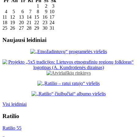
Pr
An
Tr
Kt
Pn
Šš
Sk
1
2
3
4
5
6
7
8
9
10
11
12
13
14
15
16
17
18
19
20
21
22
23
24
25
26
27
28
29
30
31
Naujausi leidiniai
Visi leidiniai
Ratilio
Ratilio 55