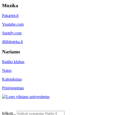
Muzika
Pakartot.lt
Youtube.com
Spotify.com
iBiblioteka.lt
Nariams
Ratilio klubas
Natos
Kalendorius
Prisijungimas
Ieškoti...