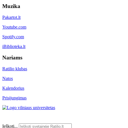
Muzika
Pakartot.lt
Youtube.com
Spotify.com
iBiblioteka.lt
Nariams
Ratilio klubas
Natos
Kalendorius
Prisijungimas
Ieškoti...