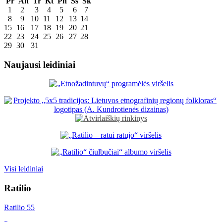
Pr
An
Tr
Kt
Pn
Šš
Sk
1
2
3
4
5
6
7
8
9
10
11
12
13
14
15
16
17
18
19
20
21
22
23
24
25
26
27
28
29
30
31
Naujausi leidiniai
Visi leidiniai
Ratilio
Ratilio 55