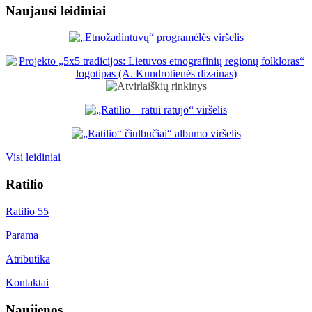
Naujausi leidiniai
Visi leidiniai
Ratilio
Ratilio 55
Parama
Atributika
Kontaktai
Naujienos