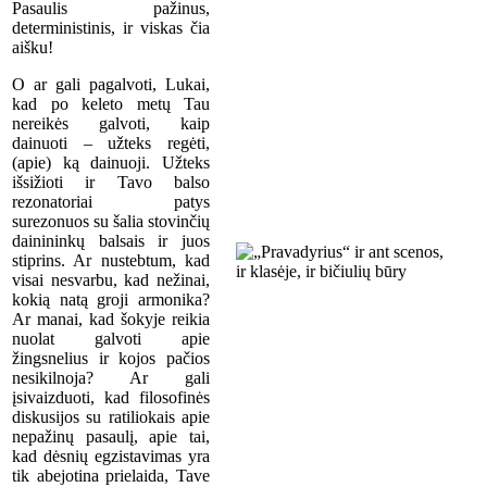
Pasaulis pažinus,
deterministinis, ir viskas čia
aišku!
O ar gali pagalvoti, Lukai,
kad po keleto metų Tau
nereikės galvoti, kaip
dainuoti – užteks regėti,
(apie) ką dainuoji. Užteks
išsižioti ir Tavo balso
rezonatoriai patys
surezonuos su šalia stovinčių
dainininkų balsais ir juos
stiprins. Ar nustebtum, kad
visai nesvarbu, kad nežinai,
kokią natą groji armonika?
Ar manai, kad šokyje reikia
nuolat galvoti apie
žingsnelius ir kojos pačios
nesikilnoja? Ar gali
įsivaizduoti, kad filosofinės
diskusijos su ratiliokais apie
nepažinų pasaulį, apie tai,
kad dėsnių egzistavimas yra
tik abejotina prielaida, Tave