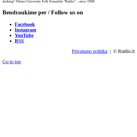
dashing! Vilnius University Folk Ensemble "Ratilio" – since 1968.
Bendraukime per / Follow us on
Facebook
Instagram
YouTube
RSS
Privatumo politika
| © Ratilio.lt
Go to top