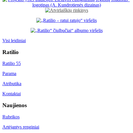
Visi leidiniai
Ratilio
Ratilio 55
Parama
Atributika
Kontaktai
Naujienos
Rubrikos
Artėjantys renginiai