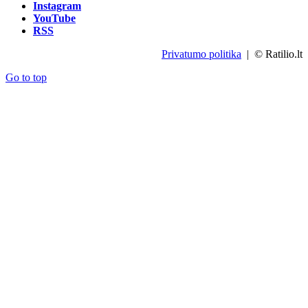
Instagram
YouTube
RSS
Privatumo politika
| © Ratilio.lt
Go to top