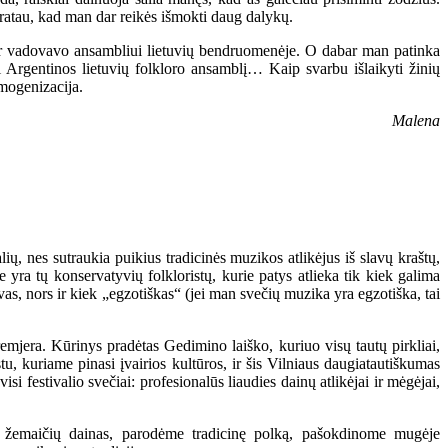
pratau, kad man dar reikės išmokti daug dalykų.
r vadovavo ansambliui lietuvių bendruomenėje. O dabar man patinka
ti Argentinos lietuvių folkloro ansamblį… Kaip svarbu išlaikyti žinių
omogenizacija.
Malena
lių, nes sutraukia puikius tradicinės muzikos atlikėjus iš slavų kraštų,
yra tų konservatyvių folkloristų, kurie patys atlieka tik kiek galima
avas, nors ir kiek „egzotiškas“ (jei man svečių muzika yra egzotiška, tai
emjera. Kūrinys pradėtas Gedimino laiško, kuriuo visų tautų pirkliai,
stu, kuriame pinasi įvairios kultūros, ir šis Vilniaus daugiatautiškumas
si festivalio svečiai: profesionalūs liaudies dainų atlikėjai ir mėgėjai,
 ir žemaičių dainas, parodėme tradicinę polką, pašokdinome mugėje