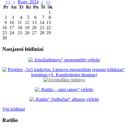
<<
<
Rugs. 2024
>
>>
Pr
An
Tr
Kt
Pn
Šš
Sk
1
2
3
4
5
6
7
8
9
10
11
12
13
14
15
16
17
18
19
20
21
22
23
24
25
26
27
28
29
30
Naujausi leidiniai
Visi leidiniai
Ratilio