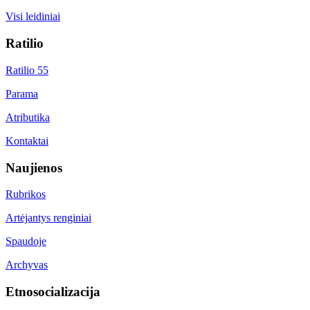
Visi leidiniai
Ratilio
Ratilio 55
Parama
Atributika
Kontaktai
Naujienos
Rubrikos
Artėjantys renginiai
Spaudoje
Archyvas
Etnosocializacija