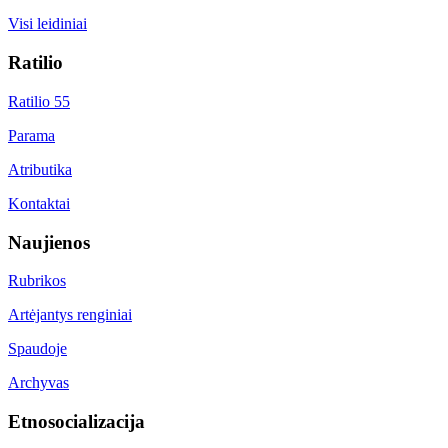
Visi leidiniai
Ratilio
Ratilio 55
Parama
Atributika
Kontaktai
Naujienos
Rubrikos
Artėjantys renginiai
Spaudoje
Archyvas
Etnosocializacija