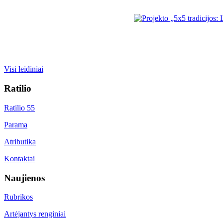
Visi leidiniai
Ratilio
Ratilio 55
Parama
Atributika
Kontaktai
Naujienos
Rubrikos
Artėjantys renginiai