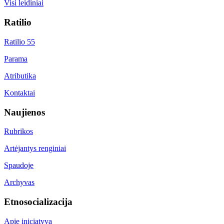
Visi leidiniai
Ratilio
Ratilio 55
Parama
Atributika
Kontaktai
Naujienos
Rubrikos
Artėjantys renginiai
Spaudoje
Archyvas
Etnosocializacija
Apie iniciatyvą