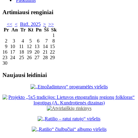
Paskutinis
Artimiausi renginiai
<<
<
Birž. 2025
>
>>
Pr
An
Tr
Kt
Pn
Šš
Sk
1
2
3
4
5
6
7
8
9
10
11
12
13
14
15
16
17
18
19
20
21
22
23
24
25
26
27
28
29
30
Naujausi leidiniai