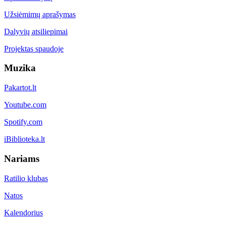
Užsiėmimų aprašymas
Dalyvių atsiliepimai
Projektas spaudoje
Muzika
Pakartot.lt
Youtube.com
Spotify.com
iBiblioteka.lt
Nariams
Ratilio klubas
Natos
Kalendorius