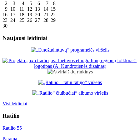
2
3
4
5
6
7
8
9
10
11
12
13
14
15
16
17
18
19
20
21
22
23
24
25
26
27
28
29
30
Naujausi leidiniai
Visi leidiniai
Ratilio
Ratilio 55
Parama