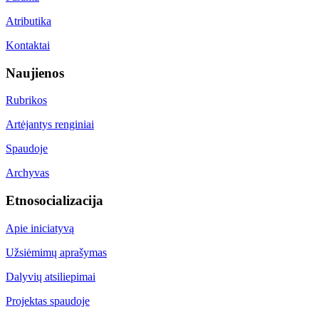
Atributika
Kontaktai
Naujienos
Rubrikos
Artėjantys renginiai
Spaudoje
Archyvas
Etnosocializacija
Apie iniciatyvą
Užsiėmimų aprašymas
Dalyvių atsiliepimai
Projektas spaudoje