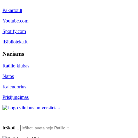
Pakartot.lt
Youtube.com
Spotify.com
iBiblioteka.lt
Nariams
Ratilio klubas
Natos
Kalendorius
Prisijungimas
Ieškoti...