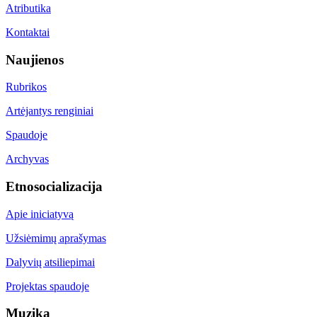
Atributika
Kontaktai
Naujienos
Rubrikos
Artėjantys renginiai
Spaudoje
Archyvas
Etnosocializacija
Apie iniciatyvą
Užsiėmimų aprašymas
Dalyvių atsiliepimai
Projektas spaudoje
Muzika