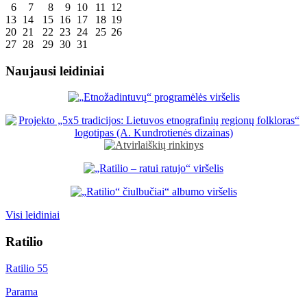
6
7
8
9
10
11
12
13
14
15
16
17
18
19
20
21
22
23
24
25
26
27
28
29
30
31
Naujausi leidiniai
Visi leidiniai
Ratilio
Ratilio 55
Parama