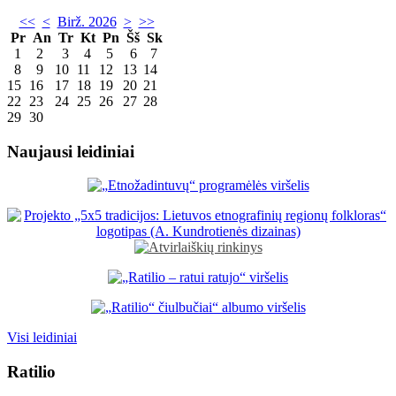
<<
<
Birž. 2026
>
>>
Pr
An
Tr
Kt
Pn
Šš
Sk
1
2
3
4
5
6
7
8
9
10
11
12
13
14
15
16
17
18
19
20
21
22
23
24
25
26
27
28
29
30
Naujausi leidiniai
Visi leidiniai
Ratilio