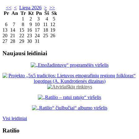
<<
<
Liepa 2026
>
>>
Pr
An
Tr
Kt
Pn
Šš
Sk
1
2
3
4
5
6
7
8
9
10
11
12
13
14
15
16
17
18
19
20
21
22
23
24
25
26
27
28
29
30
31
Naujausi leidiniai
Visi leidiniai
Ratilio