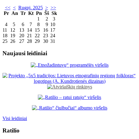
<<
<
Rugpj. 2025
>
>>
Pr
An
Tr
Kt
Pn
Šš
Sk
1
2
3
4
5
6
7
8
9
10
11
12
13
14
15
16
17
18
19
20
21
22
23
24
25
26
27
28
29
30
31
Naujausi leidiniai
Visi leidiniai
Ratilio