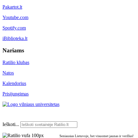
Pakartot.lt
Youtube.com
Spotify.com
iBiblioteka.lt
Nariams
Ratilio klubas
Natos
Kalendorius
Prisijungimas
Ieškoti...
Seniausias Lietuvoje, bet visuomet jaunas ir veržlus!