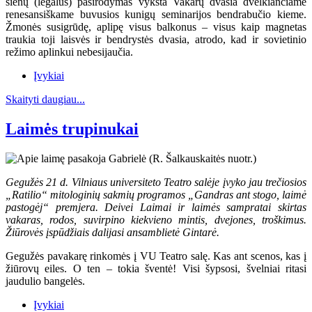
sienų (legalus) pasirodymas vyksta Vakarų dvasia dvelkiančiame
renesansiškame buvusios kunigų seminarijos bendrabučio kieme.
Žmonės susigrūdę, aplipę visus balkonus – visus kaip magnetas
traukia toji laisvės ir bendrystės dvasia, atrodo, kad ir sovietinio
režimo aplinkui nebesijaučia.
Įvykiai
Skaityti daugiau...
Laimės trupinukai
Gegužės 21 d. Vilniaus universiteto Teatro salėje įvyko jau trečiosios
„Ratilio“ mitologinių sakmių programos „Gandras ant stogo, laimė
pastogėj“ premjera. Deivei Laimai ir laimės sampratai skirtas
vakaras, rodos, suvirpino kiekvieno mintis, dvejones, troškimus.
Žiūrovės įspūdžiais dalijasi ansamblietė Gintarė.
Gegužės pavakarę rinkomės į VU Teatro salę. Kas ant scenos, kas į
žiūrovų eiles. O ten – tokia šventė! Visi šypsosi, švelniai ritasi
jaudulio bangelės.
Įvykiai