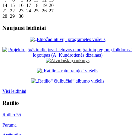
14
15
16
17
18
19
20
21
22
23
24
25
26
27
28
29
30
Naujausi leidiniai
Visi leidiniai
Ratilio
Ratilio 55
Parama