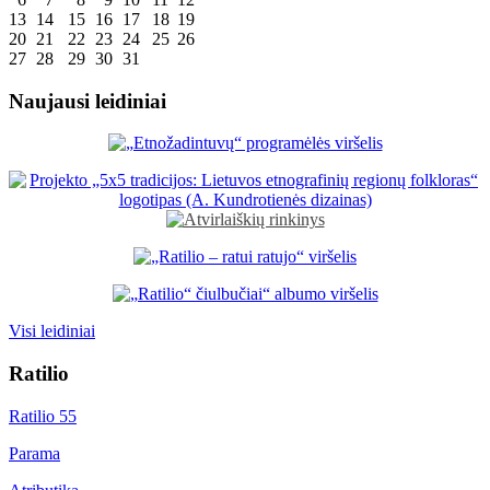
13
14
15
16
17
18
19
20
21
22
23
24
25
26
27
28
29
30
31
Naujausi leidiniai
Visi leidiniai
Ratilio
Ratilio 55
Parama