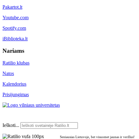
Pakartot.lt
Youtube.com
Spotify.com
iBiblioteka.lt
Nariams
Ratilio klubas
Natos
Kalendorius
Prisijungimas
Ieškoti...
Seniausias Lietuvoje, bet visuomet jaunas ir veržlus!