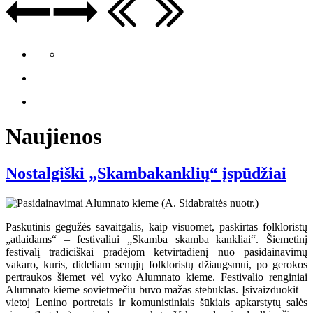
Naujienos
Nostalgiški „Skambakanklių“ įspūdžiai
Paskutinis gegužės savaitgalis, kaip visuomet, paskirtas folkloristų
„atlaidams“ – festivaliui „Skamba skamba kankliai“. Šiemetinį
festivalį tradiciškai pradėjom ketvirtadienį nuo pasidainavimų
vakaro, kuris, dideliam senųjų folkloristų džiaugsmui, po gerokos
pertraukos šiemet vėl vyko Alumnato kieme. Festivalio renginiai
Alumnato kieme sovietmečiu buvo mažas stebuklas. Įsivaizduokit –
vietoj Lenino portretais ir komunistiniais šūkiais apkarstytų salės