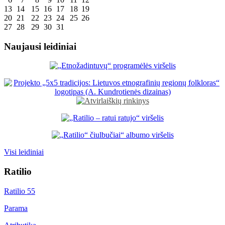
13
14
15
16
17
18
19
20
21
22
23
24
25
26
27
28
29
30
31
Naujausi leidiniai
Visi leidiniai
Ratilio
Ratilio 55
Parama