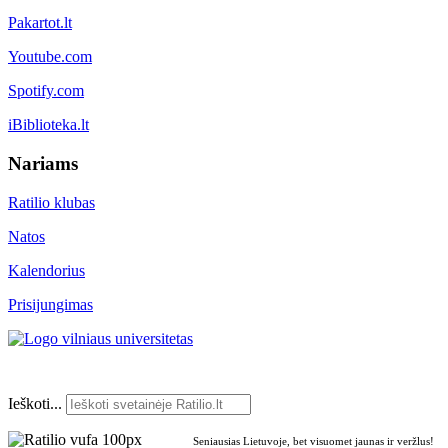
Pakartot.lt
Youtube.com
Spotify.com
iBiblioteka.lt
Nariams
Ratilio klubas
Natos
Kalendorius
Prisijungimas
Ieškoti...
Seniausias Lietuvoje, bet visuomet jaunas ir veržlus!