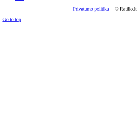
Privatumo politika
| © Ratilio.lt
Go to top