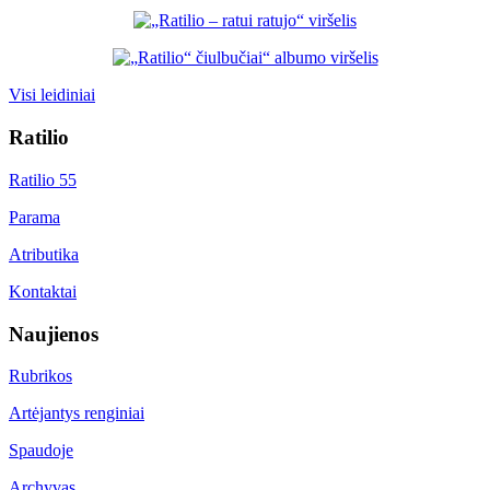
Visi leidiniai
Ratilio
Ratilio 55
Parama
Atributika
Kontaktai
Naujienos
Rubrikos
Artėjantys renginiai
Spaudoje
Archyvas